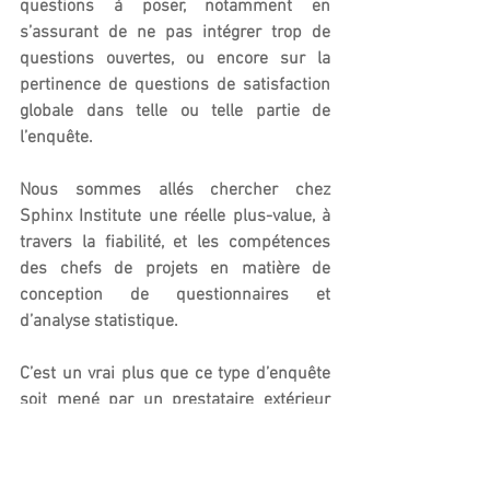
questions à poser, notamment en 
s’assurant de ne pas intégrer trop de 
questions ouvertes, ou encore sur la 
pertinence de questions de satisfaction 
globale dans telle ou telle partie de 
l’enquête.
Nous sommes allés chercher chez 
Sphinx Institute une réelle plus-value, à 
travers la fiabilité, et les compétences 
des chefs de projets en matière de 
conception de questionnaires et 
d’analyse statistique.
C’est un vrai plus que ce type d’enquête 
soit mené par un prestataire extérieur 
car il apporte davantage de crédibilité et 
de garantie (impartialité, expertise…) tant 
auprès des collaborateurs interrogés que 