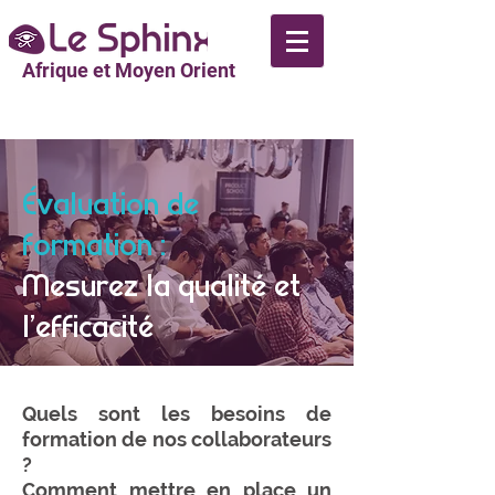
Afrique et Moyen Orient
Évaluation de
formation :
Mesurez la qualité et
l’efficacité
Quels sont les besoins de
formation de nos collaborateurs
?
Comment mettre en place un