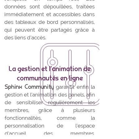
données sont dépouillées, traitées
immédiatement et accessibles dans
des tableaux de bord personnalisés,
qui peuvent être partagés grâce à
des liens d’accès.
La gestion et l’animation de
communautés en ligne
Sphinx Community
garantit enfin la
gestion et l’animation des panels, afin
de sensibiliser régulièrement les
membres, grâce à plusieurs
fonctionnalités, comme la
personnalisation de l’espace
d’accueil des membres,