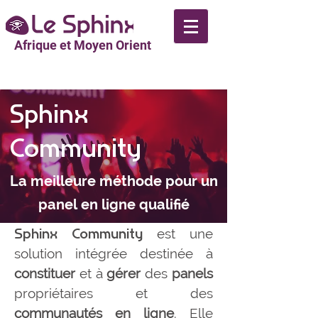
Afrique et Moyen Orient
Sphinx
Community
La meilleure méthode pour un
panel en ligne qualifié
Sphinx Community
est une
solution intégrée destinée à
constituer
et à
gérer
des
panels
propriétaires et des
communautés en ligne
.
Elle