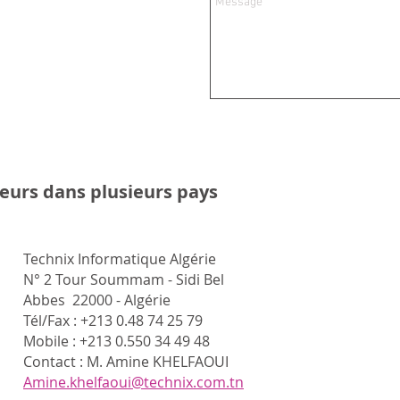
eurs dans plusieurs pays
Technix Informatique Algérie
N° 2 Tour Soummam - Sidi Bel
Abbes
22000 - Algérie
Tél/Fax : +213 0.48 74 25 79
Mobile : +213 0.550 34 49 48
Contact : M. Amine KHELFAOUI
Amine.khelfaoui@technix.com.tn