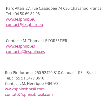
Parc Altaïs 27, rue Cassiopée 74 650 Chavanod France
Tel. : 04 50 69 82 98
www.lesphinx.eu
contact@lesphinx.eu
Contact : M. Thomas LE FORESTIER
www.lesphinx.es
contacto@lesphinx.es
Rua Pindorama, 260 92420-310 Canoas – RS – Brasil
Tel. : +55 51 3477 3610
Contact : M. Henrique FREITAS
www.sphinxbrasil.com
contato@sphinxbrasil.com