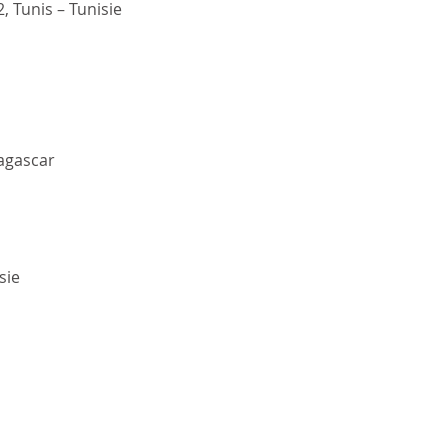
 Tunis – Tunisie
dagascar
sie