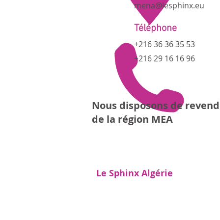
mena@lesphinx.eu
Téléphone
+216 36 36 35 53
+216 29 16 16 96
Nous disposons de revend
de la région MEA
Le Sphinx Algérie