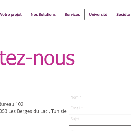
Votre projet
Nos Solutions
Services
Université
Société
tez-nous
 Bureau 102
53 Les Berges du Lac , Tunisie